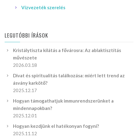
Vízvezeték szerelés
LEGUTÓBBI ÍRÁSOK
Kristálytiszta kilátás a fővárosra: Az ablaktisztítás
művészete
2026.03.18
Divat és spiritualitás találkozása: miért lett trend az
ásvány karkötő?
2025.12.17
Hogyan támogathatjuk immunrendszerünket a
mindennapokban?
2025.12.01
Hogyan kezdjünk el hatékonyan fogyni?
2025.11.12