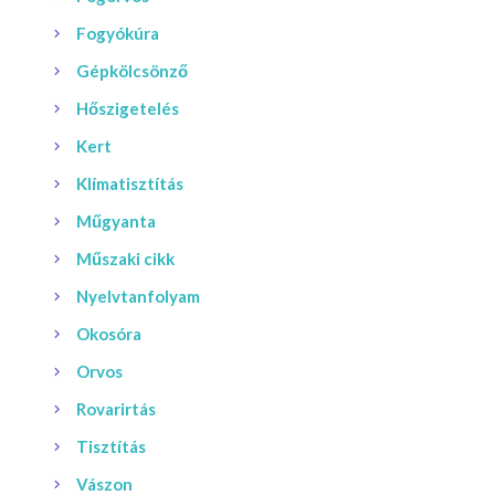
Fogyókúra
Gépkölcsönző
Hőszigetelés
Kert
Klímatisztítás
Műgyanta
Műszaki cikk
Nyelvtanfolyam
Okosóra
Orvos
Rovarirtás
Tisztítás
Vászon