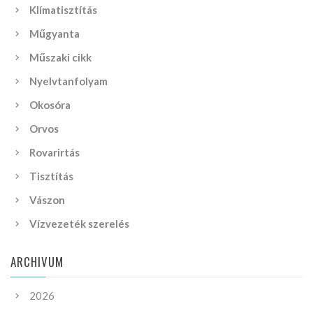
Klímatisztítás
Műgyanta
Műszaki cikk
Nyelvtanfolyam
Okosóra
Orvos
Rovarirtás
Tisztítás
Vászon
Vízvezeték szerelés
ARCHIVUM
2026