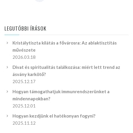
LEGUTÓBBI ÍRÁSOK
Kristálytiszta kilátás a fővárosra: Az ablaktisztítás
művészete
2026.03.18
Divat és spiritualitás találkozása: miért lett trend az
ásvány karkötő?
2025.12.17
Hogyan támogathatjuk immunrendszerünket a
mindennapokban?
2025.12.01
Hogyan kezdjünk el hatékonyan fogyni?
2025.11.12