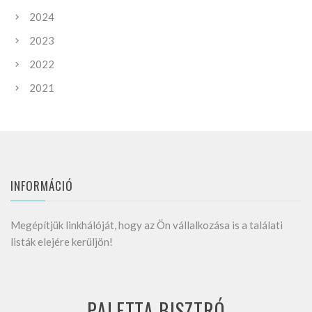
2024
2023
2022
2021
INFORMÁCIÓ
Megépítjük linkhálóját, hogy az Ön vállalkozása is a találati
listák elejére kerüljön!
PALETTA BISZTRÓ