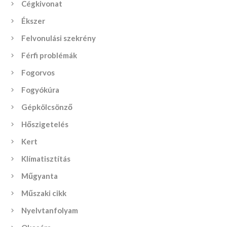
Cégkivonat
Ékszer
Felvonulási szekrény
Férfi problémák
Fogorvos
Fogyókúra
Gépkölcsönző
Hőszigetelés
Kert
Klímatisztítás
Műgyanta
Műszaki cikk
Nyelvtanfolyam