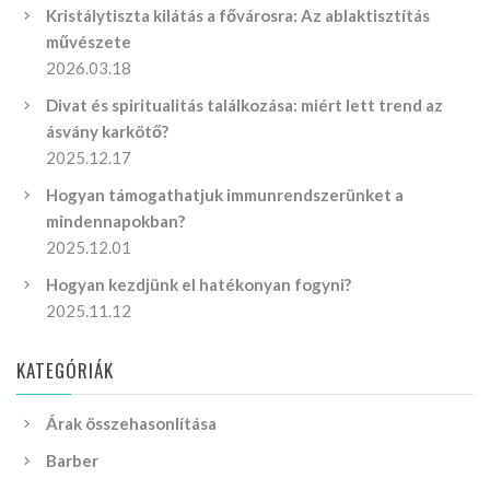
Kristálytiszta kilátás a fővárosra: Az ablaktisztítás
művészete
2026.03.18
Divat és spiritualitás találkozása: miért lett trend az
ásvány karkötő?
2025.12.17
Hogyan támogathatjuk immunrendszerünket a
mindennapokban?
2025.12.01
Hogyan kezdjünk el hatékonyan fogyni?
2025.11.12
KATEGÓRIÁK
Árak összehasonlítása
Barber