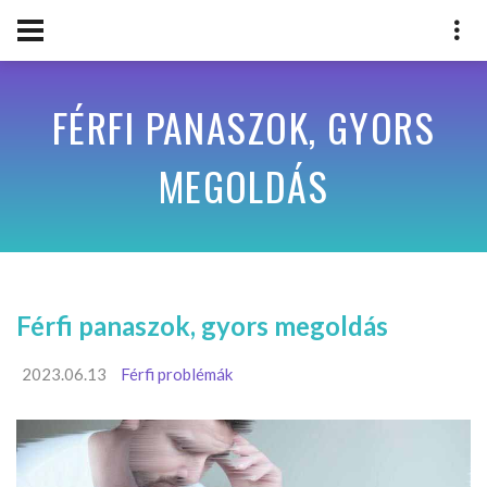
FÉRFI PANASZOK, GYORS
MEGOLDÁS
Férfi panaszok, gyors megoldás
2023.06.13
Férfi problémák