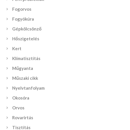
Fogorvos
Fogyókúra
Gépkölcsönző
Hőszigetelés
Kert
Klímatisztítás
Műgyanta
Műszaki cikk
Nyelvtanfolyam
Okosóra
Orvos
Rovarirtás
Tisztítás