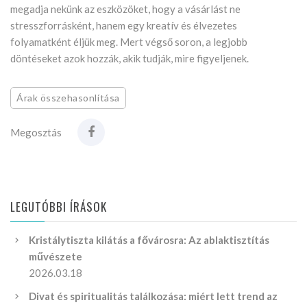
megadja nekünk az eszközöket, hogy a vásárlást ne
stresszforrásként, hanem egy kreatív és élvezetes
folyamatként éljük meg. Mert végső soron, a legjobb
döntéseket azok hozzák, akik tudják, mire figyeljenek.
Árak összehasonlítása
Megosztás
LEGUTÓBBI ÍRÁSOK
Kristálytiszta kilátás a fővárosra: Az ablaktisztítás
művészete
2026.03.18
Divat és spiritualitás találkozása: miért lett trend az